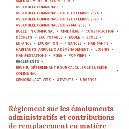
AMÉNAGEMENT DU TERRITOIRE
ASSEMBLÉE COMMUNALE
ASSEMBLÉE COMMUNALE DU 10 DÉCEMBRE 2024
ASSEMBLÉE COMMUNALE DU 12 DÉCEMBRE 2023
ASSEMBLÉE COMMUNALE DU 27 MAI 2025
BULLETIN COMMUNAL
CIMETIÈRE
CONSTRUCTION
DÉCHETS
EAU POTABLE
ECOLE
ECOLE
ENFANCE
EPURATION
FINANCES
HABITANTS
HABITANTS: ARRIVÉE OU DÉMÉNAGEMENT
LOISIRS
MANIFESTATIONS
PGEE
POMPIERS
RÈGLEMENTS
REVENU DÉTERMINANT POUR CALCULER LE SUBSIDE
COMMUNAL
SENIORS : ACTIVITÉ
STATUTS
URGENCE
Règlement sur les émoluments
administratifs et contributions
de remplacement en matière