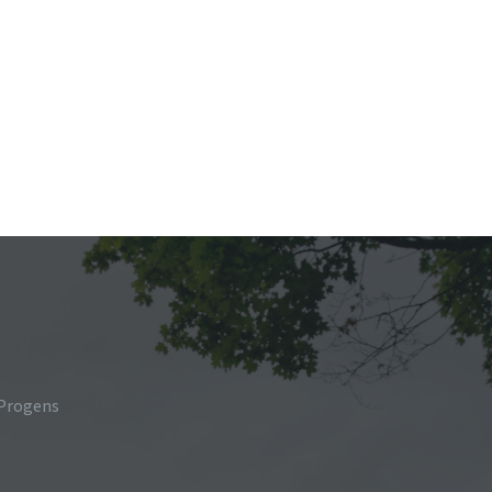
 Progens