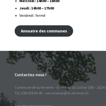
Mercredi : 14h00 – 18h00
Jeudi : 14h00 – 17h00
Vendredi : fermé
Annuaire des communes
Contactez-nous !
Commune de la Verrerie – Route de la Colline 108 – 1624
Tél. 026 918 60 40 – secretariat@la-verrerie.ch
Coordonnées bancaires :