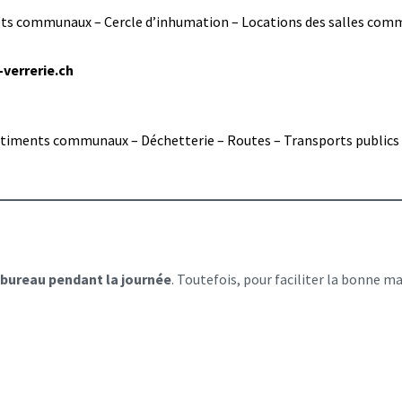
hets communaux – Cercle d’inhumation – Locations des salles com
verrerie.ch
timents communaux – Déchetterie – Routes – Transports publics e
 bureau pendant la journée
. Toutefois, pour faciliter la bonne m