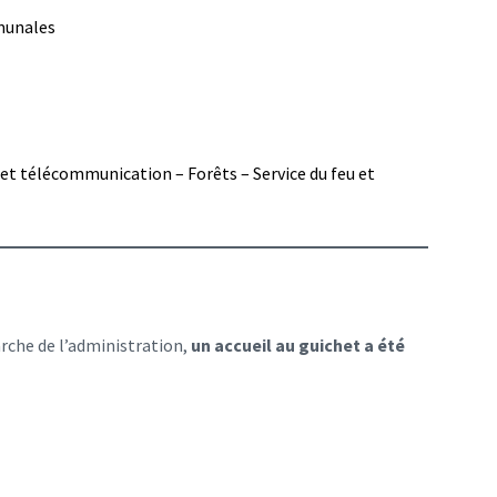
munales
t télécommunication – Forêts – Service du feu et
arche de l’administration,
un accueil au guichet a été