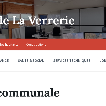
 La Verrerie
des habitants
Constructions
FANCE
SANTÉ & SOCIAL
SERVICES TECHNIQUES
LOI
 communale