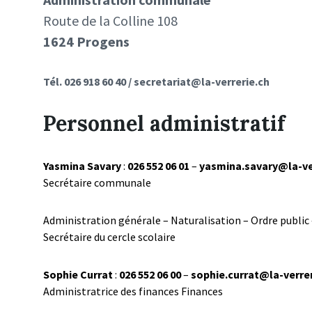
Route de la Colline 108
1624 Progens
Tél. 026 918 60 40 / secretariat@la-verrerie.ch
Personnel administratif
Yasmina Savary
:
026 552 06 01
–
yasmina.savary@la-ve
Secrétaire communale
Administration générale – Naturalisation – Ordre public –
Secrétaire du cercle scolaire
Sophie Currat
:
026 552 06 00
–
sophie.currat@la-verrer
Administratrice des finances Finances