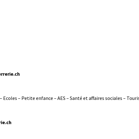
rrerie.ch
 Ecoles – Petite enfance – AES – Santé et affaires sociales – Touri
ie.ch