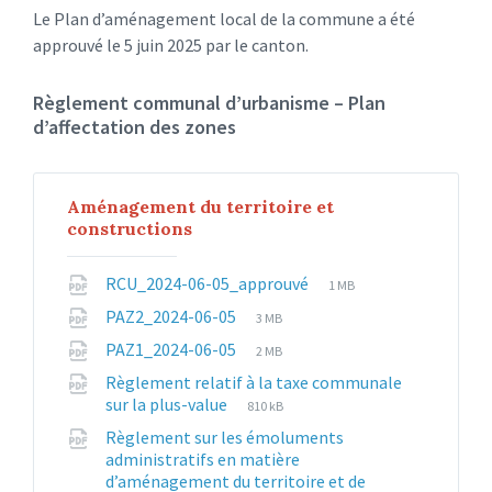
Le Plan d’aménagement local de la commune a été
approuvé le 5 juin 2025 par le canton.
Règlement communal d’urbanisme – Plan
d’affectation des zones
Aménagement du territoire et
constructions
File
File
RCU_2024-06-05_approuvé
1 MB
extension:
size:
File
File
PAZ2_2024-06-05
3 MB
pdf
extension:
size:
File
File
PAZ1_2024-06-05
2 MB
pdf
extension:
size:
Règlement relatif à la taxe communale
pdf
File
File
sur la plus-value
810 kB
extension:
size:
Règlement sur les émoluments
pdf
administratifs en matière
d’aménagement du territoire et de