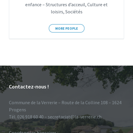
enfance – Structures d’acceuil, Culture et
loisirs, Sociétés
MORE PEOPLE
Contactez-nous !
Commune de la Verrerie – Route de la Colline 108 – 1624
Progens
Tél. 026 918 60 40 – secretariat@la-verrerie.ch
Coordonnées bancaires :