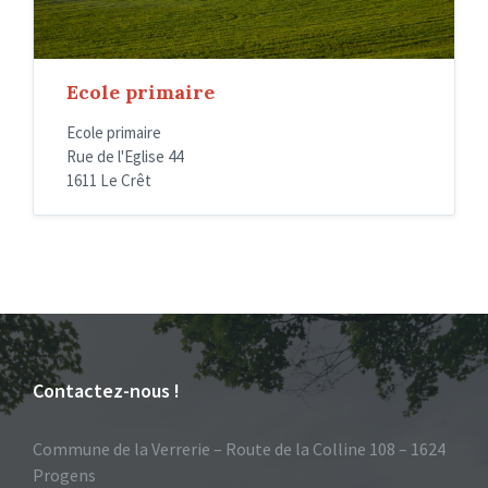
Ecole primaire
Ecole primaire
Rue de l'Eglise 44
1611 Le Crêt
Contactez-nous !
Commune de la Verrerie – Route de la Colline 108 – 1624
Progens