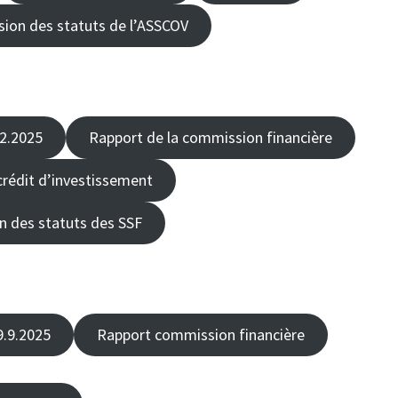
sion des statuts de l’ASSCOV
2.2025
Rapport de la commission financière
rédit d’investissement
n des statuts des SSF
9.9.2025
Rapport commission financière