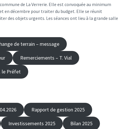
a commune de La Verrerie. Elle est convoquée au minimum
et en décembre pour traiter du budget. Elle se réunit
er des objets urgents. Les séances ont lieu à la grande salle
hange de terrain – message
eur
Remerciements – T. Vial
 le Préfet
.04.2026
Rapport de gestion 2025
Investissements 2025
Bilan 2025