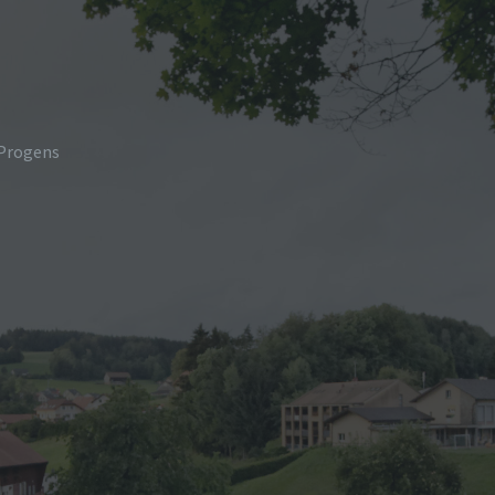
 Progens