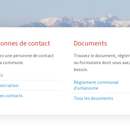
sonnes de contact
Documents
ez une personne de contact
Trouvez le document, règl
la commune
ou formulaire dont vous ave
besoin.
il
Règlement communal
istration
d’urbanisme
les contacts
Tous les documents