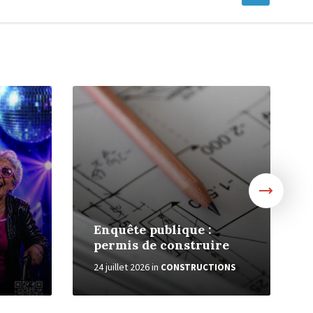
More
Mor
Enquête publique :
permis de construire
24 juillet 2026
in
CONSTRUCTIONS