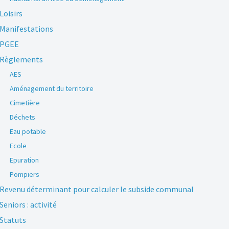
Loisirs
Manifestations
PGEE
Règlements
AES
Aménagement du territoire
Cimetière
Déchets
Eau potable
Ecole
Epuration
Pompiers
Revenu déterminant pour calculer le subside communal
Seniors : activité
Statuts