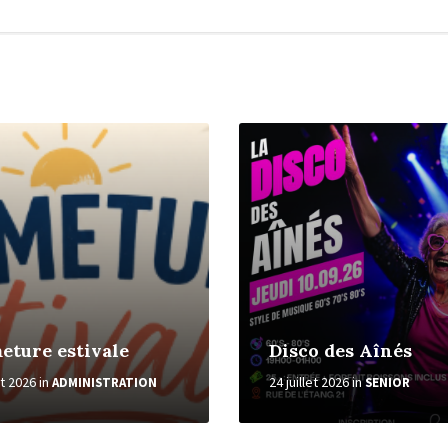
More
eture estivale
Disco des Aînés
et 2026
in
24 juillet 2026
in
ADMINISTRATION
SENIOR