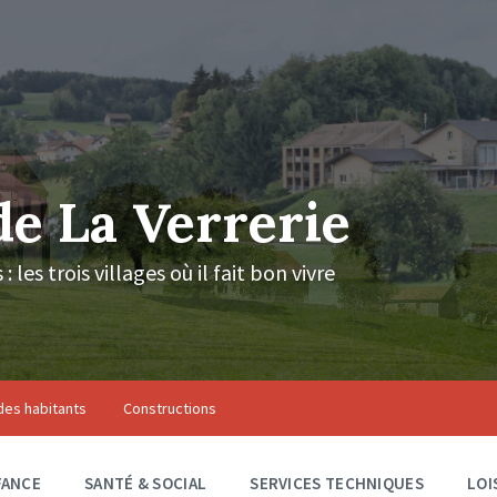
 La Verrerie
les trois villages où il fait bon vivre
des habitants
Constructions
FANCE
SANTÉ & SOCIAL
SERVICES TECHNIQUES
LOI