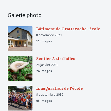
Galerie photo
Bâtiment de Grattavache : école
8 novembre 2023
11 images
Sentier A tir d'ailes
24 janvier 2021
24 images
Inauguration de l'école
9 septembre 2016
95 images