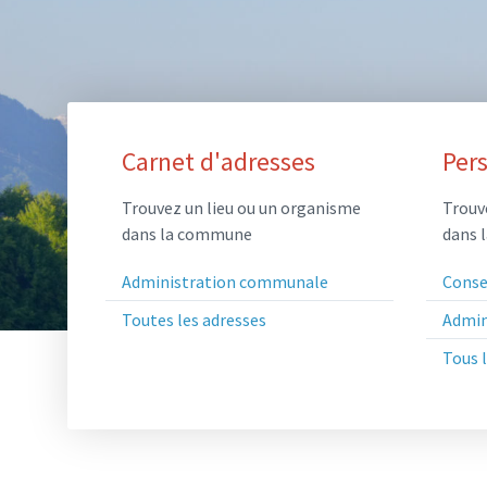
Sitemap
Carnet d'adresses
Per
Trouvez un lieu ou un organisme
Trouv
dans la commune
dans 
Administration communale
Conse
Toutes les adresses
Admin
Tous 