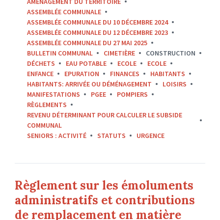
AMÉNAGEMENT DU TERRITOIRE
ASSEMBLÉE COMMUNALE
ASSEMBLÉE COMMUNALE DU 10 DÉCEMBRE 2024
ASSEMBLÉE COMMUNALE DU 12 DÉCEMBRE 2023
ASSEMBLÉE COMMUNALE DU 27 MAI 2025
BULLETIN COMMUNAL
CIMETIÈRE
CONSTRUCTION
DÉCHETS
EAU POTABLE
ECOLE
ECOLE
ENFANCE
EPURATION
FINANCES
HABITANTS
HABITANTS: ARRIVÉE OU DÉMÉNAGEMENT
LOISIRS
MANIFESTATIONS
PGEE
POMPIERS
RÈGLEMENTS
REVENU DÉTERMINANT POUR CALCULER LE SUBSIDE
COMMUNAL
SENIORS : ACTIVITÉ
STATUTS
URGENCE
Règlement sur les émoluments
administratifs et contributions
de remplacement en matière