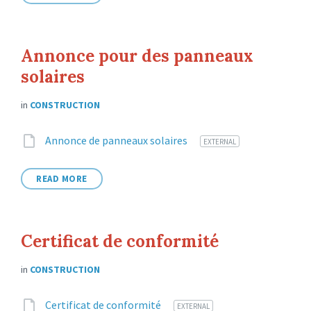
Annonce pour des panneaux
solaires
in
CONSTRUCTION
Attachments
File
Annonce de panneaux solaires
EXTERNAL
extension:
READ MORE
Certificat de conformité
in
CONSTRUCTION
Attachments
File
Certificat de conformité
EXTERNAL