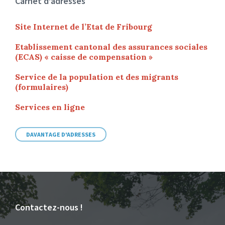
Carnet d’adresses
Site Internet de l’Etat de Fribourg
Etablissement cantonal des assurances sociales
(ECAS) « caisse de compensation »
Service de la population et des migrants
(formulaires)
Services en ligne
DAVANTAGE D'ADRESSES
Contactez-nous !