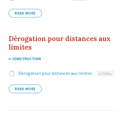
extension:
READ MORE
Dérogation pour distances aux
limites
in
CONSTRUCTION
Attachments
File
Dérogation pour distances aux limites
EXTERNAL
extension:
READ MORE