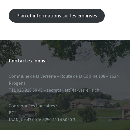
Plan et informations sur les emprises
Contactez-nous !
Commune de la Verrerie – Route de la Colline 108 – 1624
Progens
Tél. 026 918 60 40 – secretariat@la-verrerie.ch
Coordonnées bancaires :
BCF
IBAN, CH43 0076 8250 1114 5030 3