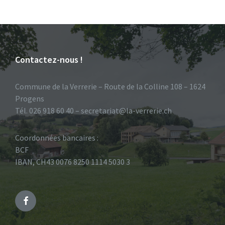
Contactez-nous !
Commune de la Verrerie – Route de la Colline 108 – 1624
Progens
Tél. 026 918 60 40 – secretariat@la-verrerie.ch
Coordonnées bancaires :
BCF
IBAN, CH43 0076 8250 1114 5030 3
Facebook