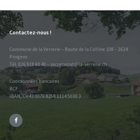
Contactez-nous !
Commune de la Verrerie – Route de la Colline 108 – 1624
Progens
Tél. 026 918 60 40 – secretariat@la-verrerie.ch
Coordonnées bancaires :
BCF
IBAN, CH43 0076 8250 1114 5030 3
Facebook