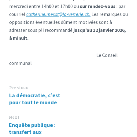
mercredi entre 14h00 et 17h00 ou
sur rendez-vous
: par
courriel
catherine.mesot@la-verrerie.ch.
Les remarques ou
oppositions éventuelles dûment motivées sont à
adresser sous pli recommandé
jusqu’au 12 janvier 2026,
à minuit.
Le Conseil
communal
Previous
La démocratie, c’est
pour tout le monde
Next
Enquête publique :
transfert aux