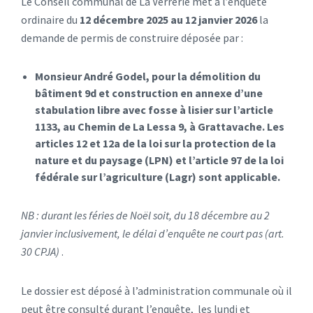
Le Conseil communal de La Verrerie met à l’enquête
ordinaire du
12 décembre 2025
au 12 janvier 2026
la
demande de permis de construire déposée par :
Monsieur André Godel, pour la démolition du
bâtiment 9d et construction en annexe d’une
stabulation libre avec fosse à lisier sur l’article
1133, au Chemin de La Lessa 9, à Grattavache. Les
articles 12 et 12a de la loi sur la protection de la
nature et du paysage (LPN) et l’article 97 de la loi
fédérale sur l’agriculture (Lagr) sont applicable.
NB : durant les féries de Noël soit, du
18 décembre au 2
janvier inclusivement,
le délai d’enquête ne court pas (art.
30
CPJA)
.
Le dossier est déposé à l’administration communale où il
peut être consulté durant l’enquête, les lundi et