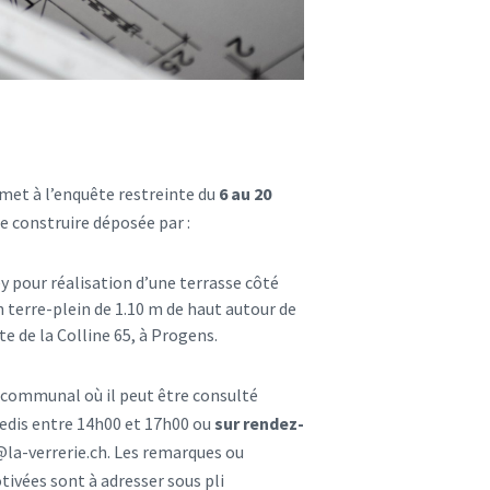
met à l’enquête restreinte du
6 au 20
 construire déposée par :
pour réalisation d’une terrasse côté
 terre-plein de 1.10 m de haut autour de
oute de la Colline 65, à Progens.
t communal où il peut être consulté
redis entre 14h00 et 17h00 ou
sur rendez-
@la-verrerie.ch. Les remarques ou
ivées sont à adresser sous pli