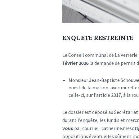
ENQUETE RESTREINTE
Le Conseil communal de La Verrerie 
février 2026
la demande de permis de
Monsieur Jean-Baptiste Schouwey 
ouest de la maison, avec muret en
celle-ci, sur l’article 2317, à la r
Le dossier est déposé au Secrétaria
durant l’enquête, les lundis et merc
vous
par courriel : catherine.mesot
oppositions éventuelles dûment mot