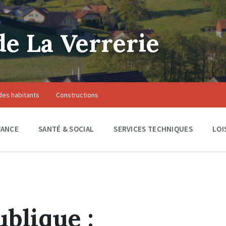
 La Verrerie
des habitants
Constructions
FANCE
SANTÉ & SOCIAL
SERVICES TECHNIQUES
LOI
blique :