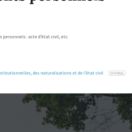
rsonnels : acte d’état civil, etc.
File
nstitutionnelles, des naturalisations et de l’état civil
EXTERNAL
extension: