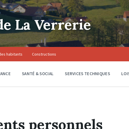
 La Verrerie
des habitants
Constructions
FANCE
SANTÉ & SOCIAL
SERVICES TECHNIQUES
LOI
nts personnels