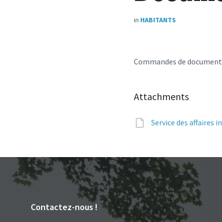
in
HABITANTS
Commandes de documents pe
Attachments
Service des affaires i
Contactez-nous !