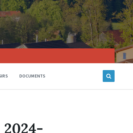
SIRS
DOCUMENTS
n 2024-