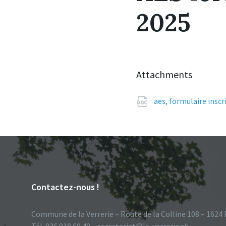
2025
Attachments
aes, formulaire insc
Contactez-nous !
Commune de la Verrerie – Route de la Colline 108 – 1624