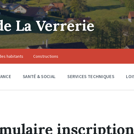
 La Verrerie
des habitants
Constructions
FANCE
SANTÉ & SOCIAL
SERVICES TECHNIQUES
LOI
mulaire inscriptio